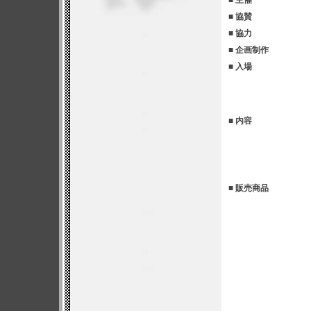
■ 主催
■ 協賛
■ 協力
■ 企画制作
■ 入場
■ 内容
■ 販売商品