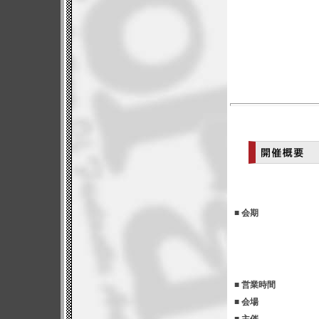
■ 会期
■ 営業時間
■ 会場