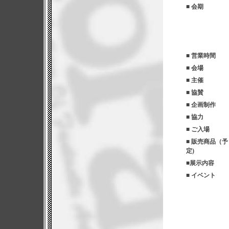
■ 会期
■ 営業時間
■ 会場
■ 主催
■ 協賛
■ 企画制作
■ 協力
■ ご入場
■ 販売商品（予
定)
■展示内容
■ イベント